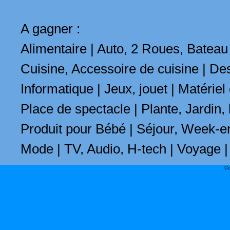
A gagner :
Alimentaire
|
Auto, 2 Roues, Batea
Cuisine, Accessoire de cuisine
|
Des
Informatique
|
Jeux, jouet
|
Matériel
Place de spectacle
|
Plante, Jardin,
Produit pour Bébé
|
Séjour, Week-e
Mode
|
TV, Audio, H-tech
|
Voyage
|
Co